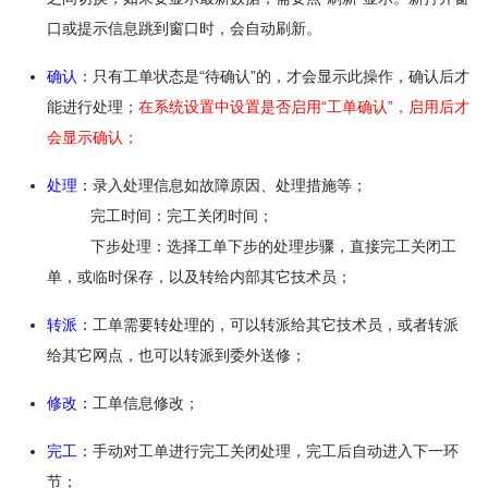
口或提示信息跳到窗口时，会自动刷新。
确认：
只有工单状态是“待确认”的，才会显示此操作，确认后才
能进行处理；
在系统设置中设置是否启用“工单确认”，启用后才
会显示确认；
处理：
录入处理信息如故障原因、处理措施等；
完工时间：完工关闭时间；
下步处理：选择工单下步的处理步骤，
直接完工关闭工
单，或
临时保存，以及
转给内部其它技术员；
转派：
工单需要转处理的，可以转派给其它技术员，或者转派
给其它网点，也可以转派到委外送修；
修改：
工单信息修改；
完工：
手动对工单进行完工关闭处理，完工后自动进入下一环
节；