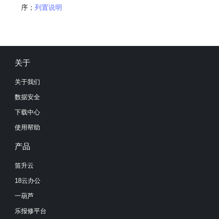
序；
列置说明
关于
关于我们
数据安全
下载中心
使用帮助
产品
笛升云
18云办公
一葫芦
乐报修平台