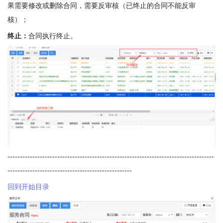
果需要修改或删除合同，需要反审核（已终止的合同不能反审
核）；
终止：
合同执行终止。
-----------------------------------------------------------------------------------
--------------------------------------------------
回到开始目录