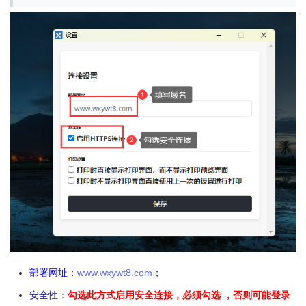
部署网址
：
www.wxywt8.com
；
安全性
：
勾选此方式启用安全连接，
必须勾选 ，否则可能登录